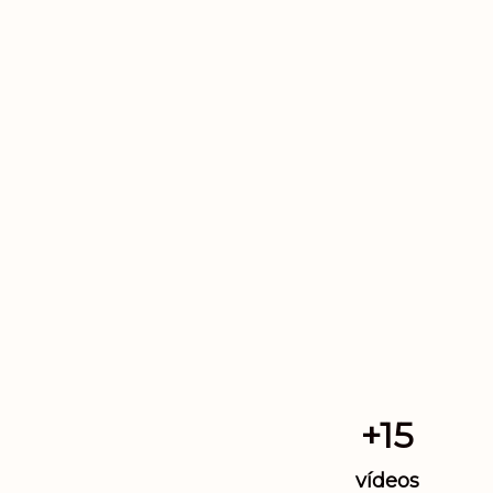
+15
vídeos