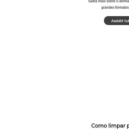
Saiba mais sobre o alinh
grandes formatos
Assistir tu
Como limpar p