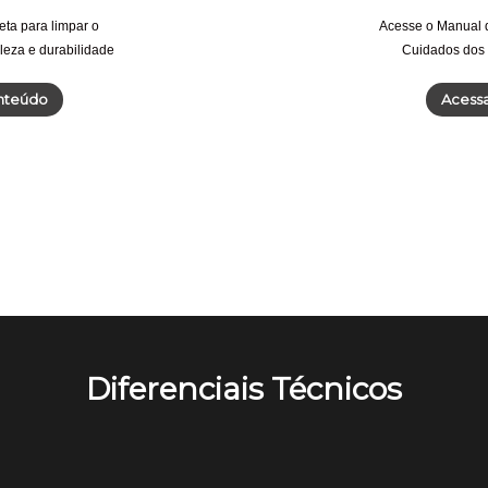
eta para limpar o
Acesse o Manual d
eleza e durabilidade
Cuidados dos 
nteúdo
Acess
Diferenciais Técnicos