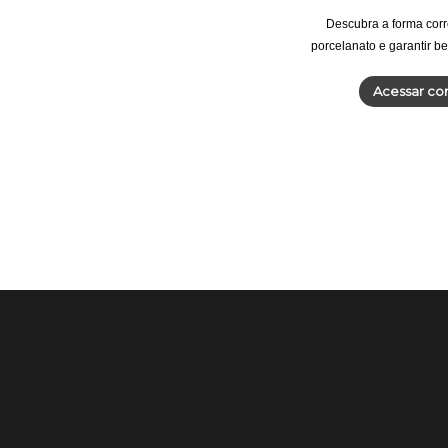
Descubra a forma corr
porcelanato e garantir b
Acessar co