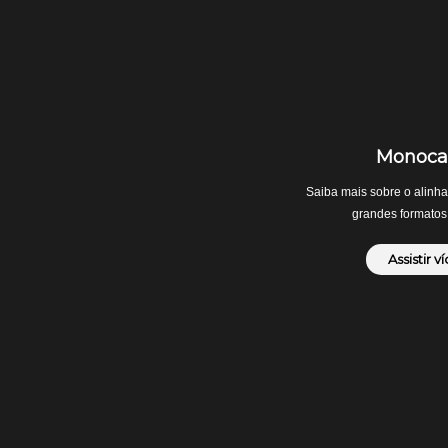
Monocal
Saiba mais sobre o alinh
grandes formatos
Assistir v