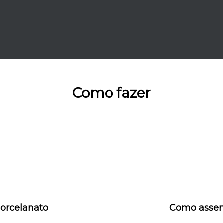
Como fazer
orcelanato
Como assen