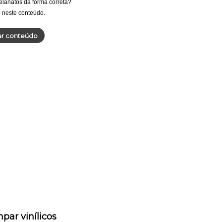
lanatos da forma correta?
 neste conteúdo.
ar conteúdo
par vinílicos