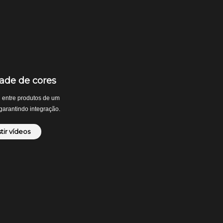
dade de cores
 entre produtos de um
arantindo integração.
stir vídeos