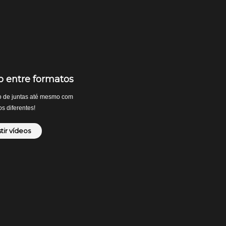
 entre formatos
o de juntas até mesmo com
s diferentes!
stir vídeos